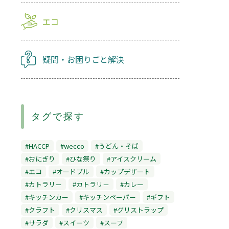
エコ
疑問・お困りごと解決
タグで探す
#HACCP
#wecco
#うどん・そば
#おにぎり
#ひな祭り
#アイスクリーム
#エコ
#オードブル
#カップデザート
#カトラリー
#カトラリ－
#カレー
#キッチンカー
#キッチンペーパー
#ギフト
#クラフト
#クリスマス
#グリストラップ
#サラダ
#スイーツ
#スープ