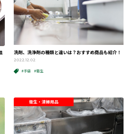
皿
洗剤、洗浄剤の種類と違いは？おすすめ商品も紹介！
2022.12.02
#手袋
#衛生
衛生・清掃用品