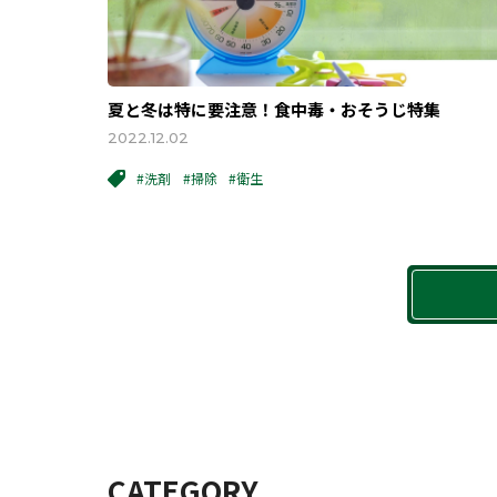
夏と冬は特に要注意！食中毒・おそうじ特集
2022.12.02
#洗剤
#掃除
#衛生
CATEGORY