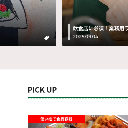
略
飲食店に必須！業務用
2025.09.04
PICK UP
使い捨て食品容器