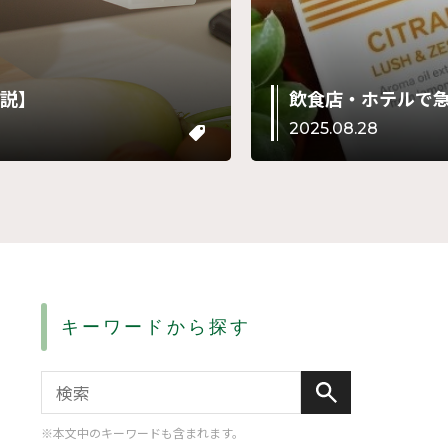
解説】
飲食店・ホテルで
2025.08.28
キーワードから探す
※本文中のキーワードも含まれます。