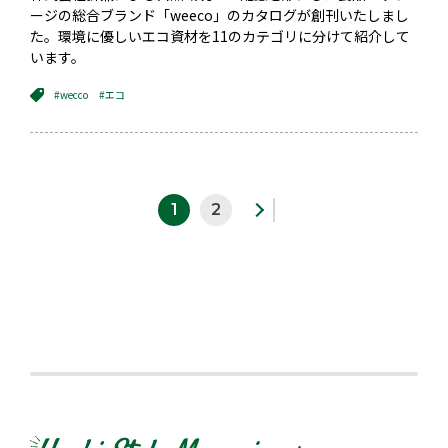
ージの総合ブランド「weeco」のカタログが創刊いたしまし
た。環境に優しいエコ資材を11のカテゴリに分けて紹介して
います。
#wecco
#エコ
1
2