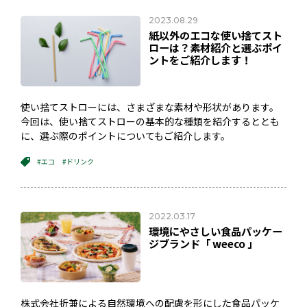
2023.08.29
紙以外のエコな使い捨てスト
ローは？素材紹介と選ぶポイ
ントをご紹介します！
使い捨てストローには、さまざまな素材や形状があります。
今回は、使い捨てストローの基本的な種類を紹介するととも
に、選ぶ際のポイントについてもご紹介します。
#エコ
#ドリンク
2022.03.17
環境にやさしい食品パッケー
ジブランド「 weeco 」
株式会社折兼による自然環境への配慮を形にした食品パッケ