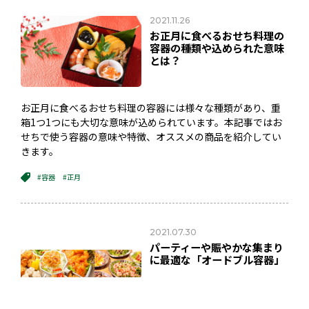
2021.11.26
お正月に食べるおせち料理の
容器の種類や込められた意味
とは？
お正月に食べるおせち料理の容器には様々な種類があり、重
箱1つ1つにも大切な意味が込められています。本記事ではお
せちで使う容器の意味や特徴、オススメの商品を紹介してい
きます。
#容器
#正月
2021.07.30
パーティーや賑やかな集まり
に最適な「オードブル容器」