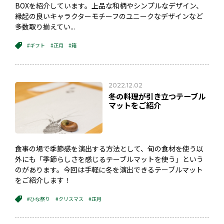
BOXを紹介しています。上品な和柄やシンプルなデザイン、
縁起の良いキャラクターモチーフのユニークなデザインなど
多数取り揃えてい...
#ギフト
#正月
#箱
2022.12.02
冬の料理が引き立つテーブル
マットをご紹介
食事の場で季節感を演出する方法として、旬の食材を使う以
外にも「季節らしさを感じるテーブルマットを使う」という
のがあります。今回は手軽に冬を演出できるテーブルマット
をご紹介します！
#ひな祭り
#クリスマス
#正月