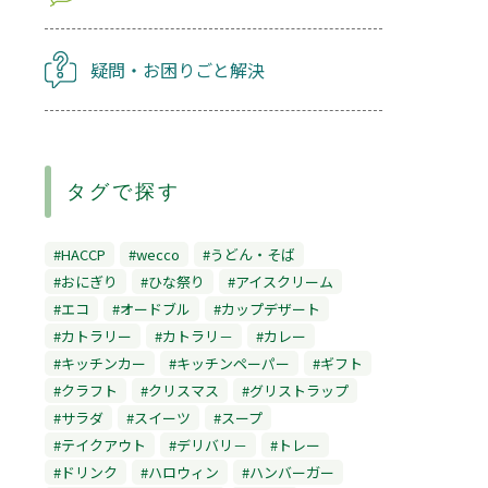
疑問・お困りごと解決
タグで探す
#HACCP
#wecco
#うどん・そば
#おにぎり
#ひな祭り
#アイスクリーム
#エコ
#オードブル
#カップデザート
#カトラリー
#カトラリ－
#カレー
#キッチンカー
#キッチンペーパー
#ギフト
#クラフト
#クリスマス
#グリストラップ
#サラダ
#スイーツ
#スープ
#テイクアウト
#デリバリ－
#トレー
#ドリンク
#ハロウィン
#ハンバーガー