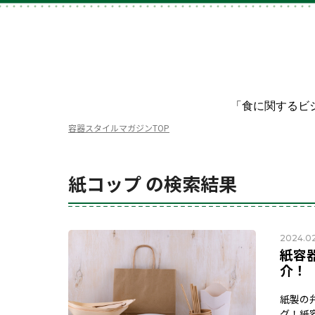
「食に関するビ
容器スタイルマガジンTOP
紙コップ の検索結果
2024.0
紙容
介！
紙製の
グ！紙