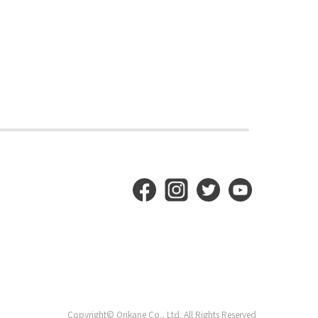
Copyright© Orikane Co., Ltd. All Rights Reserved