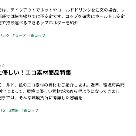
では、テイクアウトでホットやコールドドリンクを注文の場合、レ
紙袋では持ち帰りでは不安定です。コップを確実にホールドし安定
態で持ち運べるできるップホルダーを紹介...
リンク
#スープ
#紙コップ
.22
に優しい！エコ素材商品特集
モールド、紙のエコ素材の資材をご紹介します。近年、環境汚染問
刻化によって、環境に優しい素材が求めら得ようになってきまし
記事では、そんな環境負荷に考慮した容器を...
ガス
#容器
#紙コップ