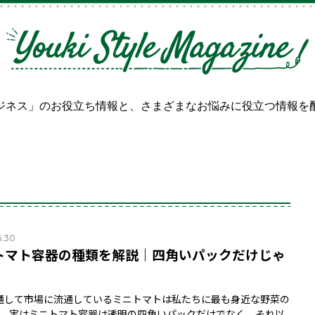
ジネス」のお役立ち情報と、
さまざまなお悩みに役立つ情報を
6.30
トマト容器の種類を解説｜四角いパックだけじゃ
！
通して市場に流通しているミニトマトは私たちに最も身近な野菜の
す。実はミニトマト容器は透明の四角いパックだけでなく、それ以