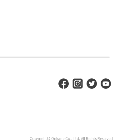
Copyright© Orikane Co., Ltd. All Rights Reserved