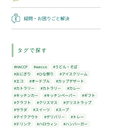
疑問・お困りごと解決
タグで探す
#HACCP
#wecco
#うどん・そば
#おにぎり
#ひな祭り
#アイスクリーム
#エコ
#オードブル
#カップデザート
#カトラリー
#カトラリ－
#カレー
#キッチンカー
#キッチンペーパー
#ギフト
#クラフト
#クリスマス
#グリストラップ
#サラダ
#スイーツ
#スープ
#テイクアウト
#デリバリ－
#トレー
#ドリンク
#ハロウィン
#ハンバーガー