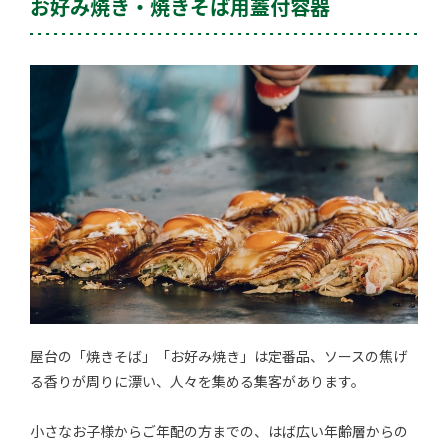
お好み焼き・焼きそば用蓋付容器
屋台の「焼きそば」「お好み焼き」は定番品、ソースの焦げ
る香りが周りに漂い、人々を集める集客があります。
小さなお子様からご年配の方までの、はば広い年齢層からの