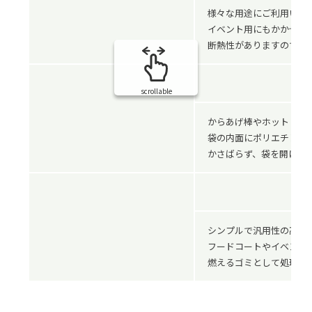
様々な用途にご利用いた
イベント用にもかかせま
断熱性がありますので熱
scrollable
からあげ棒やホットドッ
袋の内面にポリエチレン
かさばらず、袋を開けば
シンプルで汎用性の高い
フードコートやイベント
燃えるゴミとして処理で