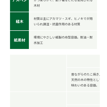
木材
材質は主にアカマツ・スギ、ヒノキでが用
経木
いられ調湿・抗菌作用のある材質
環境にやさしい紙製の舟型容器。耐油・耐
紙素材
水加工
昔ながらのたこ焼き入れ
天然の木の特性として適
味わいのある容器。