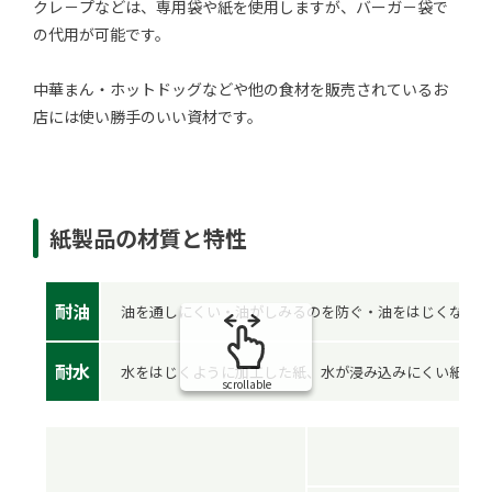
クレ－プなどは、専用袋や紙を使用しますが、バーガ－袋で
の代用が可能です。
中華まん・ホットドッグなどや他の食材を販売されているお
店には使い勝手のいい資材です。
紙製品の材質と特性
耐油
油を通しにくい・油がしみるのを防ぐ・油をはじくなど、
耐水
水をはじくように加工した紙、水が浸み込みにくい紙、水
scrollable