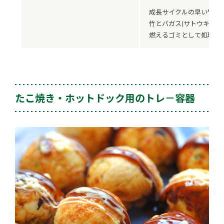
成長サイクルの早い竹を
竹とバガス(サトウキビの
燃えるゴミとして処理で
たこ焼き・ホットドック用のトレ－容器