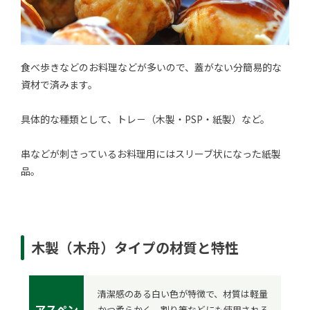
食べ歩きなどのお料理などが多いので、蓋がない分簡易的な
資材で済みます。
具体的な種類として、トレ－（木製・PSP・紙製）など。
串などが刺さっているお料理用にはスリーブ状になった紙製
品。
木製（木舟）タイプの材質と特性
清潔感のある白い色が特徴で、材質は軽量
アスペン
かつ柔らかく、割り箸などにも使用される