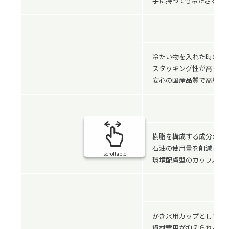
手に持っても冷たさを感
冷たい物を入れた時の結
スタッキング性が高く、
安心の国産品質で高級感
樹脂を構成する成分の一
石油の使用量を削減し二
scrollable
環境配慮型のカップ。
かき氷用カップとして昔
資材費用が抑えられる安