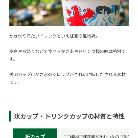
かき氷や冷たいドリンクといえば夏の風物詩。
屋台やお祭りなどで食べるかき氷やドリンク類の味は格別で
す。
透明カップはかき氷のシロップがきれいに映しだされる素材
です。
氷カップ・ドリンクカップの材質と特性
紙カップ
エコ素材で印刷面がきれいなので多色印