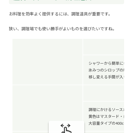
お料理を効率よく提供するには、調理道具が重要です。
狭い、調理場でも使い勝手がよいものを選びたいですね。
シャワーから簡単にキレ
氷みつのシロップの紙パ
移し変える手間が入りま
調理にかけるソースが区
黄色はマスタード・赤色
大容量タイプの400cc。