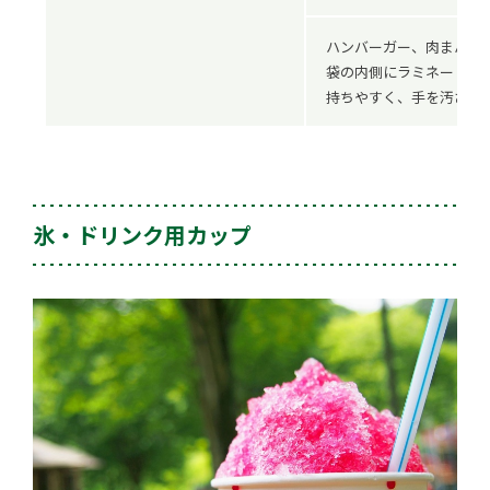
ハンバーガー、肉まん、
袋の内側にラミネートし
持ちやすく、手を汚さず
氷・ドリンク用カップ