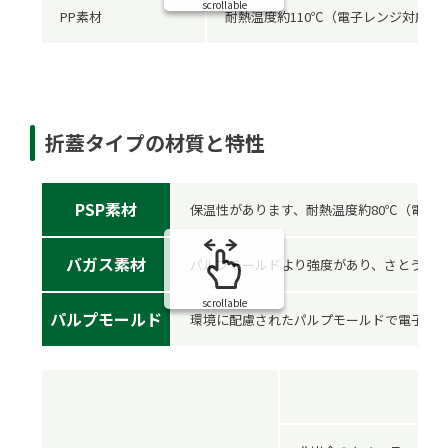
scrollable
PP素材
耐熱温度約110℃（電子レンジ対応）
折蓋タイプの材質と特性
PSP素材
保温性があります、耐熱温度約80℃（電子
バガス素材
パルプモールドより強度があり、さとうき
scrollable
パルプモールド
環境に配慮されたパルプモールドで電子レ