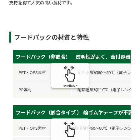
支持を得て人気の高い食材です。
フードパックの材質と特性
フードパック（非嵌合） 透明性がよく、蓋付容器と
PET・OPS素材
耐熱温度約60～80℃（電子レン
scrollable
PP素材
耐熱温度約110℃（電子レンジ対
フードパック（嵌合タイプ ） 輪ゴムヤテ－プが不要
PET・OPS素材
耐熱温度約60～80℃（電子レンジに