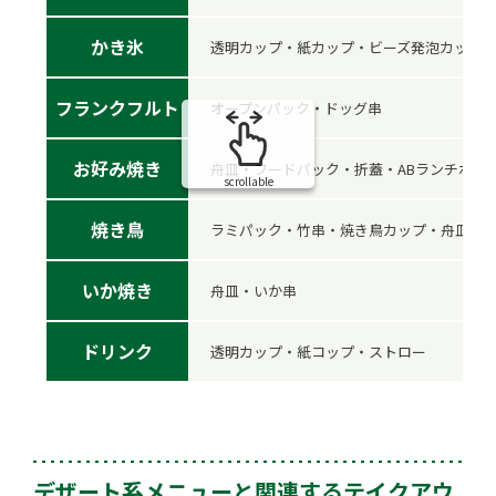
かき氷
透明カップ・紙カップ・ビーズ発泡カップ
フランクフルト
オープンパック・ドッグ串
お好み焼き
舟皿・フードパック・折蓋・ABランチボッ
scrollable
焼き鳥
ラミパック・竹串・焼き鳥カップ・舟皿
いか焼き
舟皿・いか串
ドリンク
透明カップ・紙コップ・ストロー
デザート系メニューと関連するテイクアウ