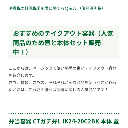
消費税の軽減税率制度に関するＱ＆Ａ （個別事例編）
おすすめのテイクアウト容器（人気
商品のため蓋と本体セット販売
中！）
ここからは、ベーシックで使い勝手の良いテイクアウト容器
を紹介します。
弁当、麺類、丼もの、それぞれどんな商品を使うべきか迷っ
たときは、これさえ選べば間違いなしの人気商品です！
弁当容器 CTガチ弁L IK24-20C2BK 本体 蓋