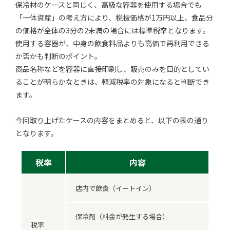
保冷材のケースと同じく、高級な容器を使用する場合でも
「一体資産」の考え方により、税抜価格が1万円以上、食品分
の価格が全体の3分の2未満の場合には標準税率となります。
使用する容器が、中身の飲食料品よりも高価で再利用できる
か否かも判断のポイント。
商品名称などを容器に直接印刷し、販売のみを目的としてい
ることが明らかなときは、軽減税率の対象になると判断でき
ます。
今回取り上げたケースの内容をまとめると、以下の表の通り
となります。
税率
内容
店内で飲食（イートイン）
保冷剤（料金が発生する場合）
税率