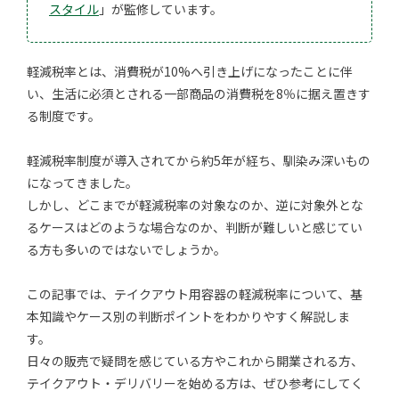
スタイル
」が監修しています。
軽減税率とは、消費税が10%へ引き上げになったことに伴
い、生活に必須とされる一部商品の消費税を8％に据え置きす
る制度です。
軽減税率制度が導入されてから約5年が経ち、馴染み深いもの
になってきました。
しかし、どこまでが軽減税率の対象なのか、逆に対象外とな
るケースはどのような場合なのか、判断が難しいと感じてい
る方も多いのではないでしょうか。
この記事では、テイクアウト用容器の軽減税率について、基
本知識やケース別の判断ポイントをわかりやすく解説しま
す。
日々の販売で疑問を感じている方やこれから開業される方、
テイクアウト・デリバリーを始める方は、ぜひ参考にしてく