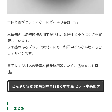
本体と蓋がセットになったどんぶり容器です。
本体側面は流線模様の加工がされ、意匠性と滑りにくさを実
現しています。
ツヤ感のあるブラック素材のため、和洋中どんな料理にも合
うデザインです。
電子レンジ対応の新素材低発砲容器のため、温め直しも可
能。
どんぶり容器 SD咲き丼 M17 BK 本体 蓋 セット 中央化学
まとめ