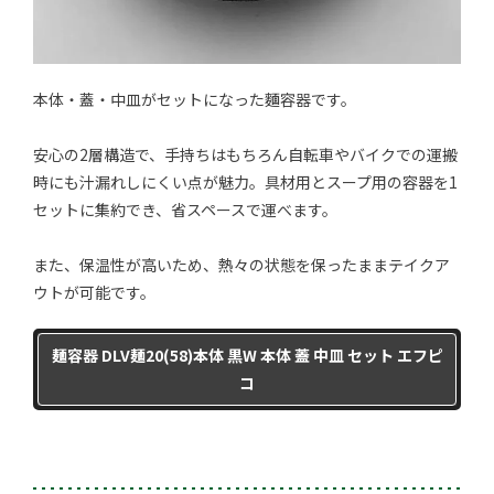
本体・蓋・中皿がセットになった麵容器です。
安心の2層構造で、手持ちはもちろん自転車やバイクでの運搬
時にも汁漏れしにくい点が魅力。具材用とスープ用の容器を1
セットに集約でき、省スペースで運べます。
また、保温性が高いため、熱々の状態を保ったままテイクア
ウトが可能です。
麺容器 DLV麺20(58)本体 黒W 本体 蓋 中皿 セット エフピ
コ