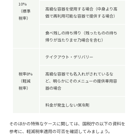
10%
高級な容器を使用する場合（中身より高
（標準
価で再利用可能な容器で提供する場合）
税率）
食べ残しの持ち帰り（残ったものの持ち
帰りが当たりませ乃場合を含む）
テイクアウト・デリバリー
税率8%
高級な容器でも名入れがされているな
（軽減
ど、明らかにそのメニューの提供専用容
税率）
器の場合
料金が発生しない保冷剤
そのほかの特殊なケースに関しては、国税庁の以下の資料を
参考に、軽減税率適用の可否を確認してみましょう。