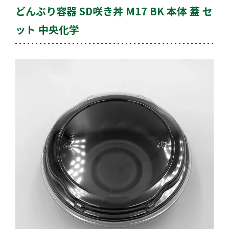
どんぶり容器 SD咲き丼 M17 BK 本体 蓋 セ
ット 中央化学