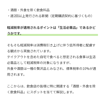
・酒類・外食を除く飲食料品
・週2回以上発行される新聞（定期購読契約に基づくもの）
軽減税率が適用されるポイントは「生活必需品」であるかど
うかです。
そもそも軽減税率は消費税引き上げに伴う低所得者に配慮す
る観点から実施されています。
テイクアウトを含めた自宅で食べると想定される食事は生活
必需品として軽減税率の対象になりますが、
外食や酒類は一種の贅沢品とみなされ、標準税率の10%が適
用されます。
ここからは、飲食店の皆様に特に関連する「酒類・外食を除
く飲食料品」にスポットを当てて解説します。