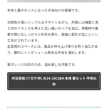
本体と蓋がセットになった弁当向けの容器です。
汎用性の高いシンプルなデザインながら、外周には強度と見
え方のバランスを考えた互い違いのリブを加工。移動時や食
事の際にもしっかりと形状を保ち、容器に変形が生じにくい
工夫がされています。
主菜用のスペースには、食品を持ち上げ滑りを防ぐ加工があ
り、崩れにくくボリューム感ある弁当を演出します。
電子レンジ対応のため、温め直しも可能です。
弁当容器 CTガチ弁L IK24-20C2BK 本体 蓋セット 中央化
学