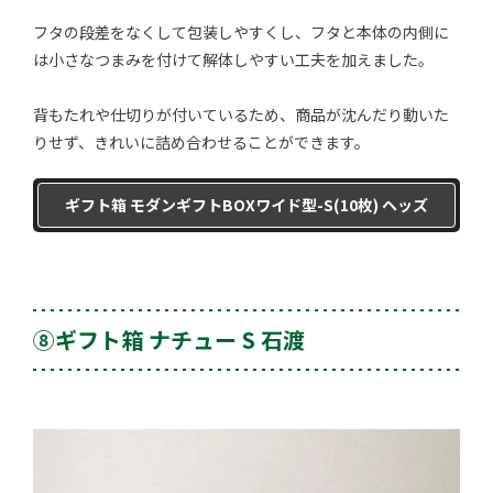
フタの段差をなくして包装しやすくし、フタと本体の内側に
は小さなつまみを付けて解体しやすい工夫を加えました。
背もたれや仕切りが付いているため、商品が沈んだり動いた
りせず、きれいに詰め合わせることができます。
ギフト箱 モダンギフトBOXワイド型-S(10枚) ヘッズ
⑧ギフト箱 ナチュー S 石渡