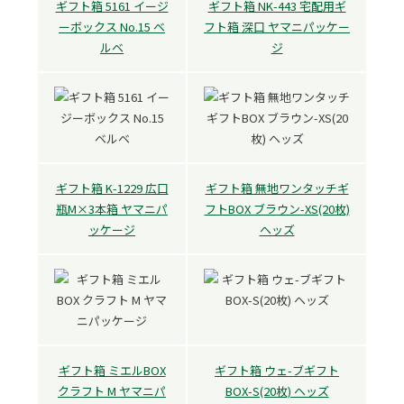
ギフト箱 5161 イージ
ギフト箱 NK-443 宅配用ギ
ーボックス No.15 ベ
フト箱 深口 ヤマニパッケー
ルベ
ジ
ギフト箱 K-1229 広口
ギフト箱 無地ワンタッチギ
瓶M×3本箱 ヤマニパ
フトBOX ブラウン-XS(20枚)
ッケージ
ヘッズ
ギフト箱 ミエルBOX
ギフト箱 ウェ-ブギフト
クラフト M ヤマニパ
BOX-S(20枚) ヘッズ