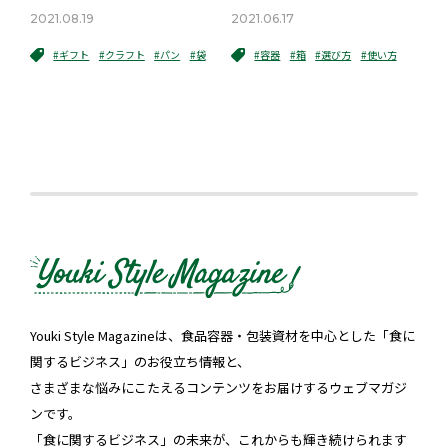
2021.08.19
2021.06.17
#ギフト
#クラフト
#パン
#袋
#容器
#箱
#選び方
#使い方
Youki Style Magazineは、食品容器・包装資材を中心とした「食に
関するビジネス」のお役立ち情報と、
さまざまな悩みにこたえるコンテンツをお届けするウェブマガジ
ンです。
「食に関するビジネス」の未来が、これからも輝き続けられます