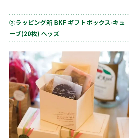
②ラッピング箱 BKF ギフトボックス-キュ
ーブ(20枚) ヘッズ