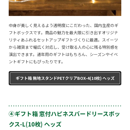
中身が美しく見えるよう透明度にこだわった、国内生産のギ
フトボックスです。商品の魅力を最大限に引き出すオリジナ
リティあふれるセットアップギフトづくりに最適。スイーツ
から雑貨まで幅広く対応し、受け取る人の心に残る特別感を
演出できます。通年用のギフトはもちろん、シーズンやイベ
ントギフトにもぴったりです。
ギフト箱 無地スタンドPETクリアBOX-4(10枚) ヘッズ
④ギフト箱 窓付ハピネスバードリースボッ
クス-L(10枚) ヘッズ