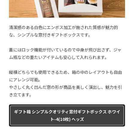
清潔感のある白色にエンボス加工が施された質感が魅力的
な、シンプルな窓付きギフトボックスです。
蓋にはロック機能が付いているので中身が飛び出さず、ジャ
ム瓶などの重たいアイテムも安心して入れられます。
縦横どちらでも使用できるため、箱の中のレイアウトも自由
にアレンジ可能。
やさしく丸く凹んだ窓の形が商品を美しく演出し、魅力を引
き立てます。
ギフト箱 シンプルクオリティ窓付ギフトボックス ホワイ
ト-4(10枚) ヘッズ