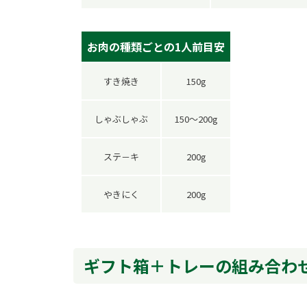
お肉の種類ごとの1人前目安
すき焼き
150g
しゃぶしゃぶ
150～200g
ステ－キ
200g
やきにく
200g
ギフト箱＋トレーの組み合わ