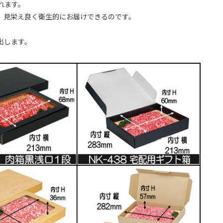
れます。
、見栄え良く衛生的にお届けできるのです。
出します。