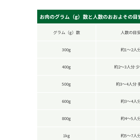
お肉のグラム（g）数と人数のおおよその目
グラム（g）数
人数の目
300g
約1～2人
400g
約2～3人分 
500g
約3～4人分 
600g
約3～4人
800g
約4～5人
1kg
約5～7人