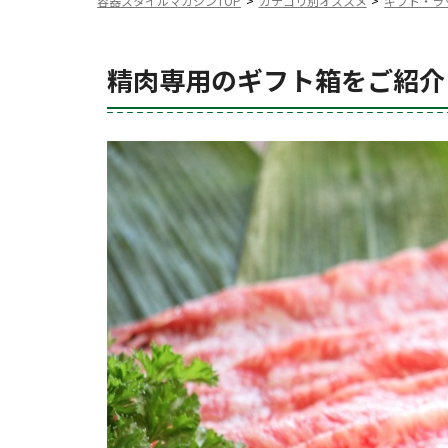
容器スタイルマガジンTOP
カテゴリ別オススメ
ギフト・ラ
精肉専用のギフト箱をご紹介