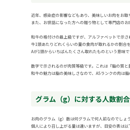
近年、感染症の影響などもあり、美味しいお肉をお取
また、お世話になった方への贈り物として専門店のお
和牛の格付けの最上級ですが、アルファベットで示さ
牛1頭あたりどれくらいの量の食肉が取れるかの割合
Aが1頭からいちばんたくさん取れたものという意味で
数字で示されるのが肉質等級です。これは『脂の質と
和牛の魅力は脂の美味しさなので、A5ランクの肉は
グラム（g）に対する人数割合
お肉のグラム（g）数は何グラムで何人前なのでしょ
個人により召し上がる量は違いますが、目安の表は以