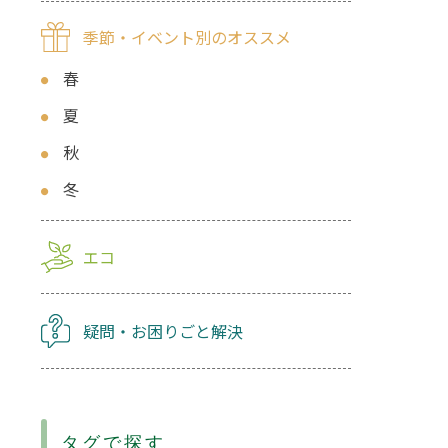
季節・イベント別のオススメ
春
夏
秋
冬
エコ
疑問・お困りごと解決
タグで探す