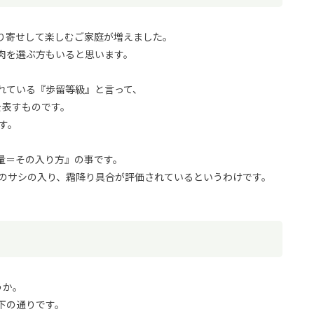
り寄せして楽しむご家庭が増えました。
肉を選ぶ方もいると思います。
れている『歩留等級』と言って、
を表すものです。
す。
量＝その入り方』の事です。
脂のサシの入り、霜降り具合が評価されているというわけです。
うか。
下の通りです。