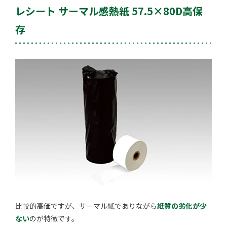
レシート サーマル感熱紙 57.5×80D高保
存
比較的高価ですが、サーマル紙でありながら
紙質の劣化が少
ない
のが特徴です。