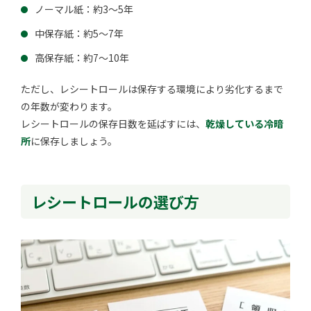
ノーマル紙：約3～5年
中保存紙：約5～7年
高保存紙：約7～10年
ただし、レシートロールは保存する環境により劣化するまで
の年数が変わります。
レシートロールの保存日数を延ばすには、
乾燥している冷暗
所
に保存しましょう。
レシートロールの選び方