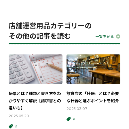
店舗運営用品カテゴリーの
その他の記事を読む
一覧を見る
伝票とは？種類と書き方をわ
飲食店の「什器」とは？必要
かりやすく解説【請求書との
な什器と選ぶポイントを紹介
違いも】
2025.03.07
2025.05.20
#
#