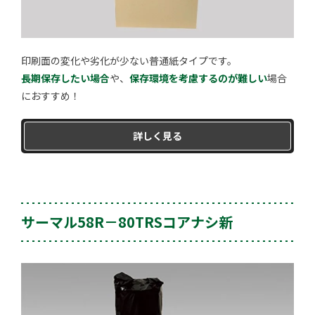
印刷面の変化や劣化が少ない普通紙タイプです。
長期保存したい場合
や、
保存環境を考慮するのが難しい
場合
におすすめ！
詳しく見る
サーマル58R－80TRSコアナシ新