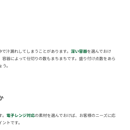
中で汁漏れしてしまうことがあります。
深い容器
を選んでおけ
、容器によって仕切りの数もまちまちです。盛り付け点数をあら
ょう。
か
す。
電子レンジ対応
の素材を選んでおけば、お客様のニーズに応
イントです。