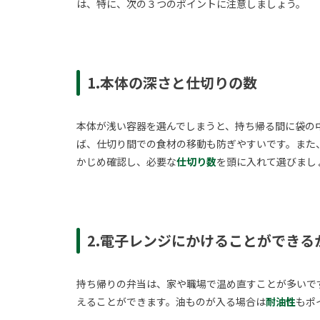
は、特に、次の３つのポイントに注意しましょう。
1.本体の深さと仕切りの数
本体が浅い容器を選んでしまうと、持ち帰る間に袋の
ば、仕切り間での食材の移動も防ぎやすいです。また
かじめ確認し、必要な
仕切り数
を頭に入れて選びまし
2.電子レンジにかけることができる
持ち帰りの弁当は、家や職場で温め直すことが多いで
えることができます。油ものが入る場合は
耐油性
もポ