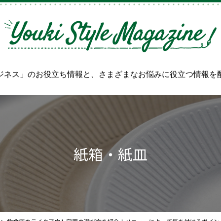
ジネス」のお役立ち情報と、
さまざまなお悩みに役立つ情報を
紙箱・紙皿