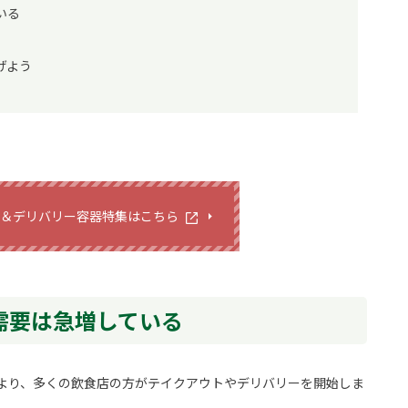
いる
げよう
＆デリバリー容器特集はこちら
需要は急増している
より、多くの飲食店の方がテイクアウトやデリバリーを開始しま