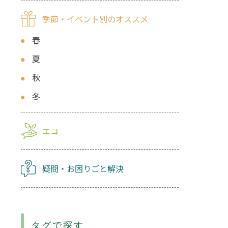
季節・イベント別のオススメ
春
夏
秋
冬
エコ
疑問・お困りごと解決
タグで探す