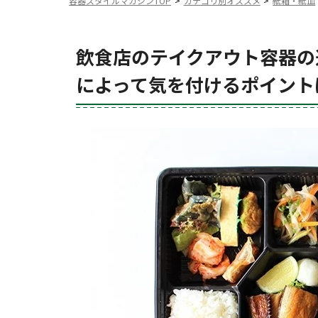
容器スタイルマガジンTOP
カテゴリ別オススメ
紙箱・紙皿
飲食店のテイクアウト容器の
によって気を付けるポイント