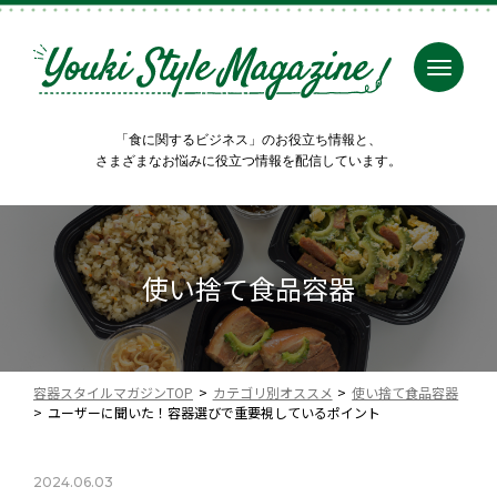
「食に関するビジネス」のお役立ち情報と、
さまざまなお悩みに役立つ情報を配信しています。
使い捨て食品容器
容器スタイルマガジンTOP
カテゴリ別オススメ
使い捨て食品容器
ユーザーに聞いた！容器選びで重要視しているポイント
2024.06.03