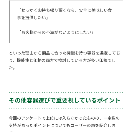
「せっかくお持ち帰り頂くなら、安全に美味しい食
事を提供したい」
「お客様からの不満がないようにしたい」
といった理由から商品に合った機能を持つ容器を選定してお
り、機能性と価格の両方で検討している方が多い印象でし
た。
その他容器選びで重要視しているポイント
今回のアンケートで上位には入らなかったものの、一定数の
支持があったポイントについてもユーザーの声を紹介しま