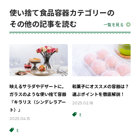
使い捨て食品容器カテゴリーの
その他の記事を読む
一覧を見る
映えるサラダやデザートに。
和菓子にオススメの容器は？
ガラスのような使い捨て容器
選ぶポイントを徹底解説！
『キラリス（シンデレラアー
2025.02.18
ト）』
#
2025.04.15
#