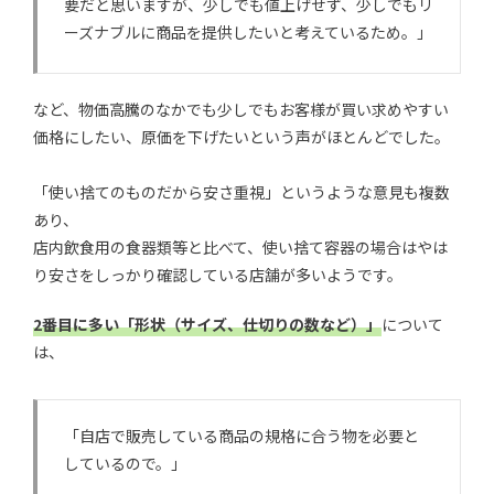
要だと思いますが、少しでも値上げせず、少しでもリ
ーズナブルに商品を提供したいと考えているため。」
など、物価高騰のなかでも少しでもお客様が買い求めやすい
価格にしたい、原価を下げたいという声がほとんどでした。
「使い捨てのものだから安さ重視」というような意見も複数
あり、
店内飲食用の食器類等と比べて、使い捨て容器の場合はやは
り安さをしっかり確認している店舗が多いようです。
2番目に多い「形状（サイズ、仕切りの数など）」
について
は、
「自店で販売している商品の規格に合う物を必要と
しているので。」