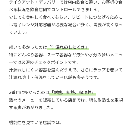
テイクアウト・デリバリーでは店内飲食と違い、お客様の食
べる状況を飲食店側でコントロールできません。
少しでも美味しく食べてもらい、リピートにつなげるために
は電子レンジ対応容器が必要な場合が多く、需要が高くなっ
ています。
続いて多かったのは
「汁漏れのしにくさ」
特にどんぶり容器、スープ容器など液体や水分の多いメニュ
ーでは必須のチェックポイントです。
汁漏れしにくい容器を選んだうえで、さらにラップを巻いて
汁漏れ防止・保温をしている店舗も多そうです。
3番目に多かったのは
「耐熱、断熱、保温性」
熱々のメニューを販売している店舗では、特に耐熱性を重視
する声があがりました。
機能性を見ている店舗では、