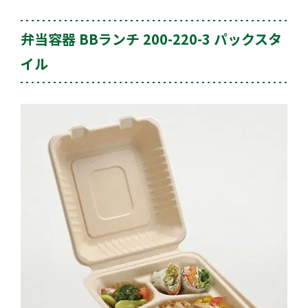
弁当容器 BBランチ 200-220-3 パックスタ
イル