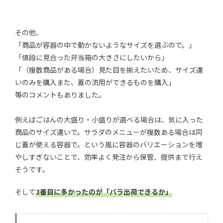
その他、
「商品が容器の中で動かないようなサイズを選ぶので。」
「値段に見合った弁当箱の大きさにしたいから」
「（複数商品がある場合）見た目を揃えたいため、サイズ違
いのみを購入また、蓋の流用ができるものを購入」
等のコメントもありました。
例えばごはんの大盛り・小盛りが選べる場合は、気に入った
商品のサイズ違いで。サラダのメニューが複数ある場合は同
じ蓋が使える容器で。という風に容器のバリエーションを増
やしすぎないことで、効率よく発注から保管、提供まで行え
そうです。
そして
3番目に多かったのが「バラ出荷できるか」