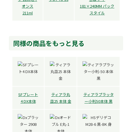
オンス
181×240MM パック
211ml
スタイル
同様の商品をもっと見る
SFプレート
ティアラ丸
ティアラプラッタ
4 DX本体
皿25 本体 金
ー小判50本体 黒