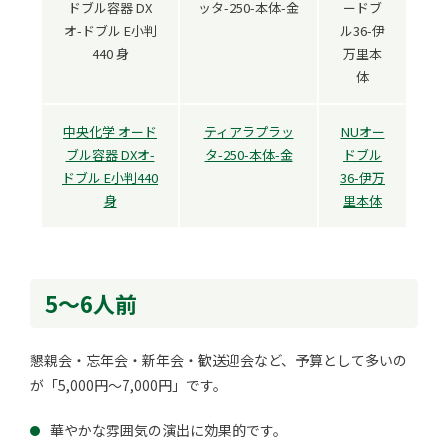
中央化学 オード
ティアラプラッ
NUオー
ブル容器 DXオ-
タ-250-本体-金
ドブル
ドブル E小判440
36-伊万
身
里本体
5～6人前
懇親会・忘年会・新年会・歓送迎会など、予算として多いの
が「5,000円～7,000円」です。
華やかな雰囲気の演出に効果的です。