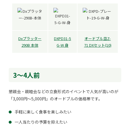
Dxプラッター
DXPD31-5
オードブル皿Z-
290B 本体
G-W 身
71 DXセット(10)
3～4人前
懇親会・親睦会などの立食形式のイベントで人気が高いのが
「3,000円～5,000円」のオードブルの価格帯です。
手軽に楽しく食事を楽しみたい
一人当たりの予算を抑えたい