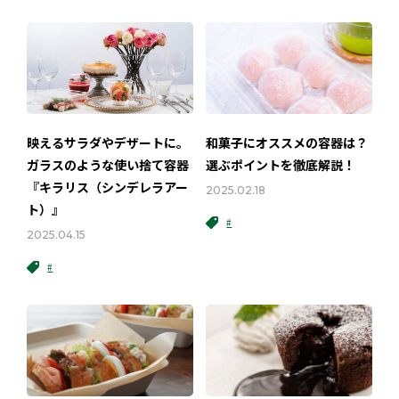
映えるサラダやデザートに。
和菓子にオススメの容器は？
ガラスのような使い捨て容器
選ぶポイントを徹底解説！
『キラリス（シンデレラアー
2025.02.18
ト）』
#
2025.04.15
#