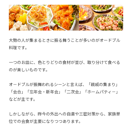
大勢の人が集まるときに振る舞うことが多いのがオードブル
料理です。
一つのお皿に、色とりどりの食材が並び、取り分けて食べる
のが楽しいものです。
オ－ドブルが振舞われるシーンと言えば、「親戚の集まり」
「会合」「忘年会・新年会」「二次会」「ホームパティ－」
などが主です。
しかしながら、昨今の外出への自粛や三密対策から、家族単
位での会食が主要になりつつあります。