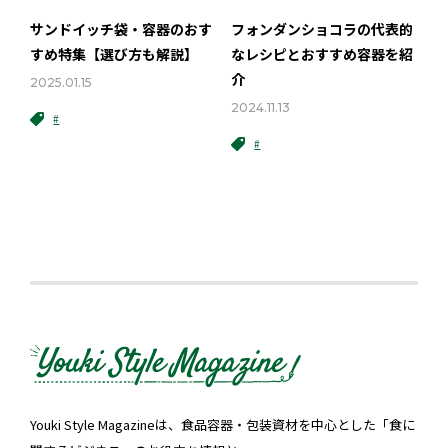
サンドイッチ袋・容器のおす
フォンダンショコラの代表的
すめ特集【選び方も解説】
なレシピとおすすめ容器を紹
介
2025.01.15
2024.11.13
#
#
Youki Style Magazineは、食品容器・包装資材を中心とした「食に