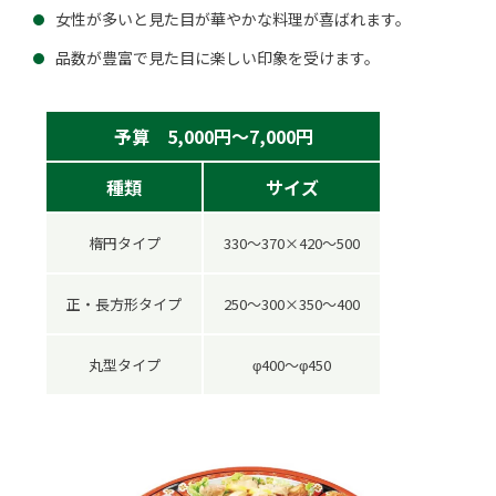
女性が多いと見た目が華やかな料理が喜ばれます。
品数が豊富で見た目に楽しい印象を受けます。
予算 5,000円～7,000円
種類
サイズ
楕円タイプ
330～370×420～500
正・長方形タイプ
250～300×350～400
丸型タイプ
φ400～φ450