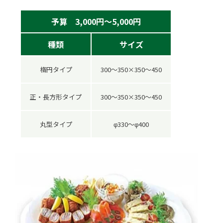
予算 3,000円～5,000円
種類
サイズ
楕円タイプ
300～350×350～450
正・長方形タイプ
300～350×350～450
丸型タイプ
φ330～φ400