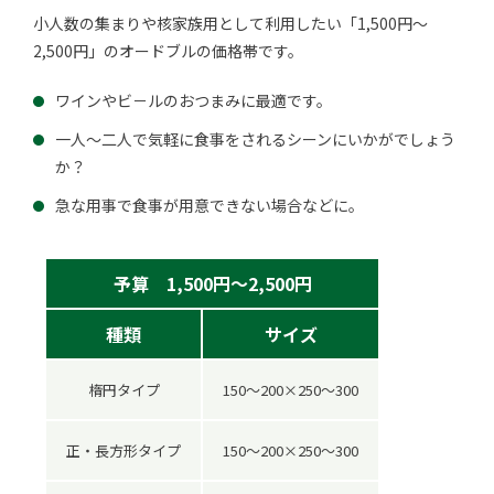
小人数の集まりや核家族用として利用したい「1,500円～
2,500円」のオードブルの価格帯です。
ワインやビ－ルのおつまみに最適です。
一人～二人で気軽に食事をされるシーンにいかがでしょう
か？
急な用事で食事が用意できない場合などに。
予算 1,500円～2,500円
種類
サイズ
楕円タイプ
150～200×250～300
正・長方形タイプ
150～200×250～300