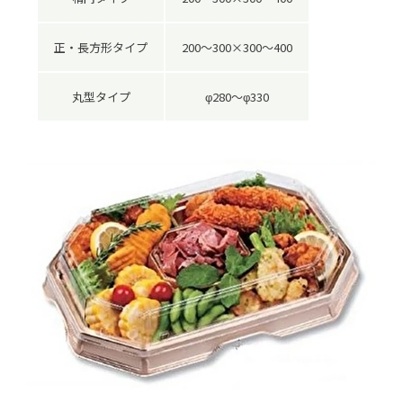
正・長方形タイプ
200～300×300～400
丸型タイプ
φ280～φ330