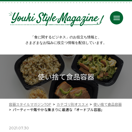
「食に関するビジネス」のお役立ち情報と、
さまざまなお悩みに役立つ情報を配信しています。
使い捨て食品容器
容器スタイルマガジンTOP
カテゴリ別オススメ
使い捨て食品容器
パーティーや賑やかな集まりに最適な「オードブル容器」
2021.07.30