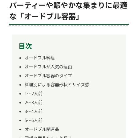
パーティーや賑やかな集まりに最適
な「オードブル容器」
目次
オードブル料理
オードブルが人気の理由
オ－ドブル容器のタイプ
料理別による容器形状とサイズ感
1～2人前
2～3人前
3～4人前
5～6人前
オードブル関連品
同様の商品をもっと見る