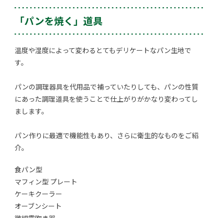
「パンを焼く」道具
温度や湿度によって変わるとてもデリケートなパン生地で
す。
パンの調理器具を代用品で補っていたりしても、パンの性質
にあった調理道具を使うことで仕上がりがかなり変わってし
まします。
パン作りに最適で機能性もあり、さらに衛生的なものをご紹
介。
食パン型
マフィン型 プレート
ケーキクーラー
オーブンシート
微細霧吹き器