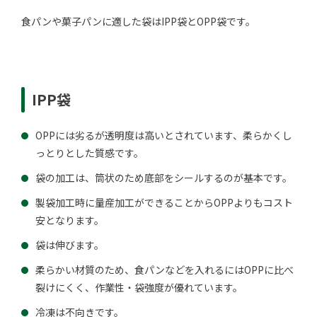
食パンや菓子パンに適した袋はIPP袋とOPP袋です。
IPP袋
OPPには劣るが透明度は高いとされています、柔らかくし
っとりとした質感です。
袋の加工は、筒状のため底部をシールするのが基本です。
製袋加工時に量産加工ができることからOPPよりもコスト
安となります。
袋は伸びます。
柔らかい材質のため、食パンなどを入れるにはOPPに比べ
裂けにくく、作業性・袋強度が優れています。
冷凍は不向きです。