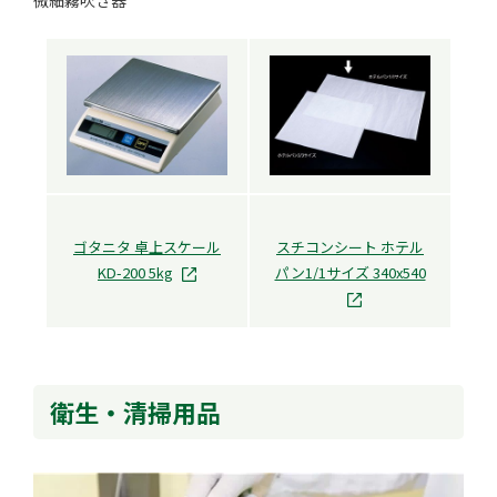
ゴタニタ 卓上スケール
スチコンシート ホテル
KD-200 5kg
パン1/1サイズ 340x540
衛生・清掃用品