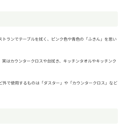
ストランでテーブルを拭く、ピンク色や青色の「ふきん」を思い
、実はカウンタークロスや台拭き、キッチンタオルやキッチンク
ど外で使用するものは「ダスター」や「カウンタークロス」など