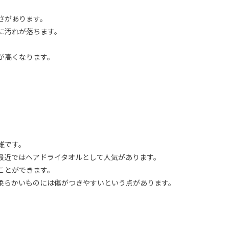
さがあります。
に汚れが落ちます。
が高くなります。
維です。
最近ではヘアドライタオルとして人気があります。
ことができます。
柔らかいものには傷がつきやすいという点があります。