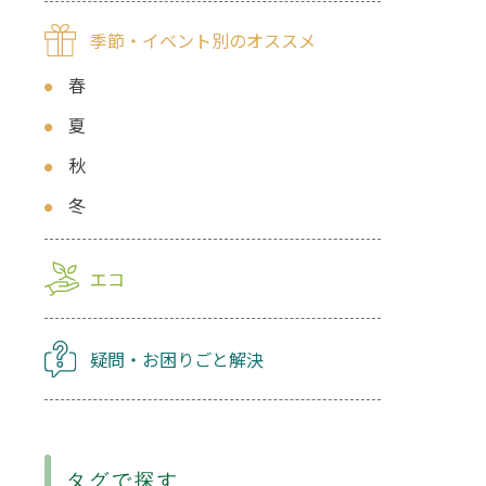
季節・イベント別のオススメ
春
夏
秋
冬
エコ
疑問・お困りごと解決
タグで探す