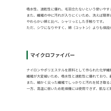
吸水性、速乾性に優れ、毛羽立たないという使いやす
また、繊維の中に汚れが入りにくいため、洗えば簡単
やわらかい綿と比べ、シャリっとした手触りです。
ただ、シワになりやすく、綿（コットン）よりも値段
マイクロファイバー
ナイロンやポリエステルを原料として作られた化学繊
繊維が大変細いため、吸水性と速乾性に優れており、
また、細かく尖った繊維でしっかりと汚れを拭き取る
一方、高温に弱いため乾燥機には使用できず、肌など