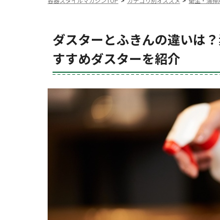
容器スタイルマガジンTOP
カテゴリ別オススメ
衛生・清掃
ダスターとふきんの違いは？
すすめダスターを紹介