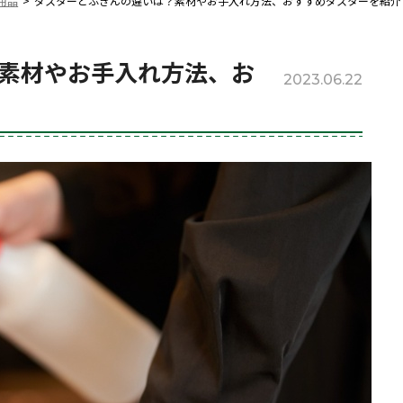
用品
ダスターとふきんの違いは？素材やお手入れ方法、おすすめダスターを紹介
素材やお手入れ方法、お
2023.06.22